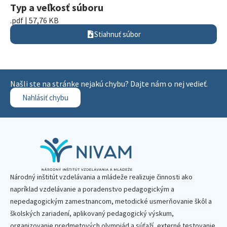
Typ a veľkosť súboru
.pdf | 57,76 KB
Stiahnuť súbor
Našli ste na stránke nejakú chybu? Dajte nám o nej vedieť.
Nahlásiť chybu
Národný inštitút vzdelávania a mládeže realizuje činnosti ako
napríklad vzdelávanie a poradenstvo pedagogickým a
nepedagogickým zamestnancom, metodické usmerňovanie škôl a
školských zariadení, aplikovaný pedagogický výskum,
organizovanie predmetových olympiád a súťaží, externé testovanie