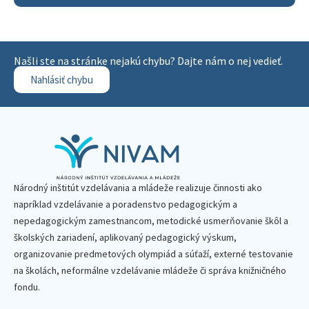
Našli ste na stránke nejakú chybu? Dajte nám o nej vedieť.
Nahlásiť chybu
Národný inštitút vzdelávania a mládeže realizuje činnosti ako
napríklad vzdelávanie a poradenstvo pedagogickým a
nepedagogickým zamestnancom, metodické usmerňovanie škôl a
školských zariadení, aplikovaný pedagogický výskum,
organizovanie predmetových olympiád a súťaží, externé testovanie
na školách, neformálne vzdelávanie mládeže či správa knižničného
fondu.