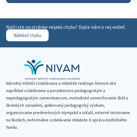
Našli ste na stránke nejakú chybu? Dajte nám o nej vedieť.
Nahlásiť chybu
Národný inštitút vzdelávania a mládeže realizuje činnosti ako
napríklad vzdelávanie a poradenstvo pedagogickým a
nepedagogickým zamestnancom, metodické usmerňovanie škôl a
školských zariadení, aplikovaný pedagogický výskum,
organizovanie predmetových olympiád a súťaží, externé testovanie
na školách, neformálne vzdelávanie mládeže či správa knižničného
fondu.