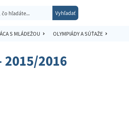
Vyhľadať
ÁCA S MLÁDEŽOU
OLYMPIÁDY A SÚŤAŽE
 – 2015/2016