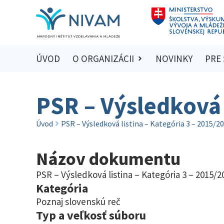
ÚVOD
O ORGANIZÁCII
NOVINKY
PRE
PSR – Výsledková 
Úvod
PSR – Výsledková listina – Kategória 3 – 2015/2
Názov dokumentu
PSR – Výsledková listina – Kategória 3 – 2015/2
Kategória
Poznaj slovenskú reč
Typ a veľkosť súboru