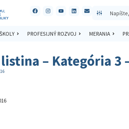
 ŠKOLY
PROFESIJNÝ ROZVOJ
MERANIA
PR
listina – Kategória 3
016
016