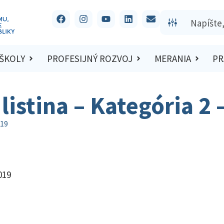
 ŠKOLY
PROFESIJNÝ ROZVOJ
MERANIA
PR
listina – Kategória 2
019
019