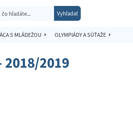
Vyhľadať
ÁCA S MLÁDEŽOU
OLYMPIÁDY A SÚŤAŽE
 – 2018/2019