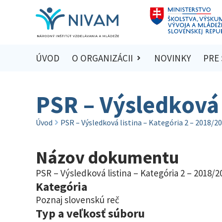
ÚVOD
O ORGANIZÁCII
NOVINKY
PRE
PSR – Výsledková 
Úvod
PSR – Výsledková listina – Kategória 2 – 2018/2
Názov dokumentu
PSR – Výsledková listina – Kategória 2 – 2018/2
Kategória
Poznaj slovenskú reč
Typ a veľkosť súboru