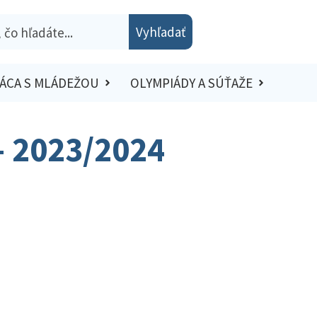
Vyhľadať
ÁCA S MLÁDEŽOU
OLYMPIÁDY A SÚŤAŽE
 – 2023/2024