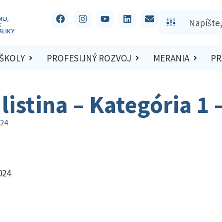
 ŠKOLY
PROFESIJNÝ ROZVOJ
MERANIA
PR
listina – Kategória 1
024
024