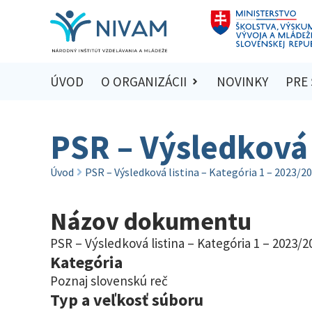
ÚVOD
O ORGANIZÁCII
NOVINKY
PRE
PSR – Výsledková 
Úvod
PSR – Výsledková listina – Kategória 1 – 2023/2
Názov dokumentu
PSR – Výsledková listina – Kategória 1 – 2023/2
Kategória
Poznaj slovenskú reč
Typ a veľkosť súboru