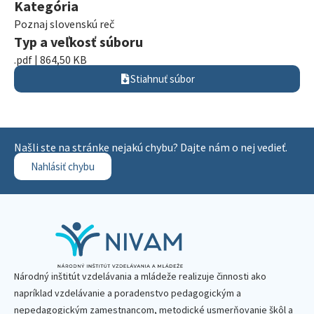
Kategória
Poznaj slovenskú reč
Typ a veľkosť súboru
.pdf | 864,50 KB
Stiahnuť súbor
Našli ste na stránke nejakú chybu? Dajte nám o nej vedieť.
Nahlásiť chybu
Národný inštitút vzdelávania a mládeže realizuje činnosti ako
napríklad vzdelávanie a poradenstvo pedagogickým a
nepedagogickým zamestnancom, metodické usmerňovanie škôl a