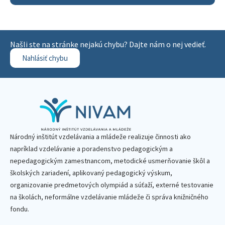
Našli ste na stránke nejakú chybu? Dajte nám o nej vedieť.
Nahlásiť chybu
Národný inštitút vzdelávania a mládeže realizuje činnosti ako
napríklad vzdelávanie a poradenstvo pedagogickým a
nepedagogickým zamestnancom, metodické usmerňovanie škôl a
školských zariadení, aplikovaný pedagogický výskum,
organizovanie predmetových olympiád a súťaží, externé testovanie
na školách, neformálne vzdelávanie mládeže či správa knižničného
fondu.