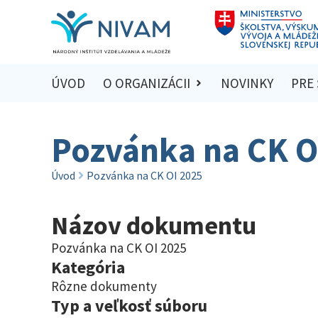
ÚVOD
O ORGANIZÁCII
NOVINKY
PRE
Pozvánka na CK O
Úvod
Pozvánka na CK OI 2025
Názov dokumentu
Pozvánka na CK OI 2025
Kategória
Rôzne dokumenty
Typ a veľkosť súboru