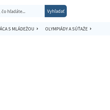
Vyhľadať
ÁCA S MLÁDEŽOU
OLYMPIÁDY A SÚŤAŽE