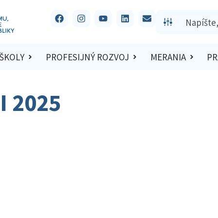
 ŠKOLY
PROFESIJNÝ ROZVOJ
MERANIA
PR
I 2025