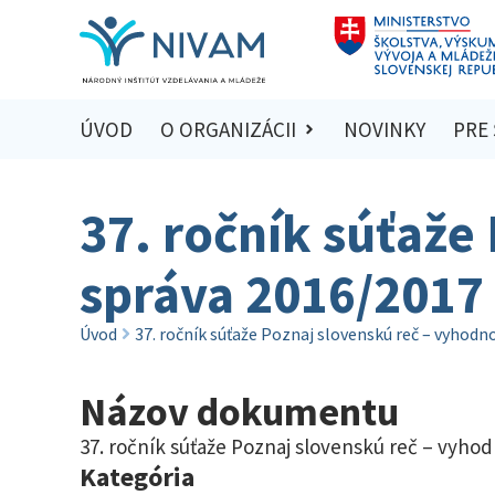
ÚVOD
O ORGANIZÁCII
NOVINKY
PRE
37. ročník súťaže
správa 2016/2017
Úvod
37. ročník súťaže Poznaj slovenskú reč – vyhod
Názov dokumentu
37. ročník súťaže Poznaj slovenskú reč – vyho
Kategória