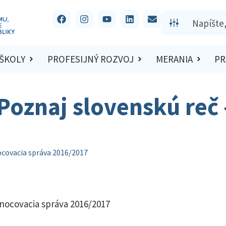
 ŠKOLY
PROFESIJNÝ ROZVOJ
MERANIA
PR
 Poznaj slovenskú re
nocovacia správa 2016/2017
dnocovacia správa 2016/2017