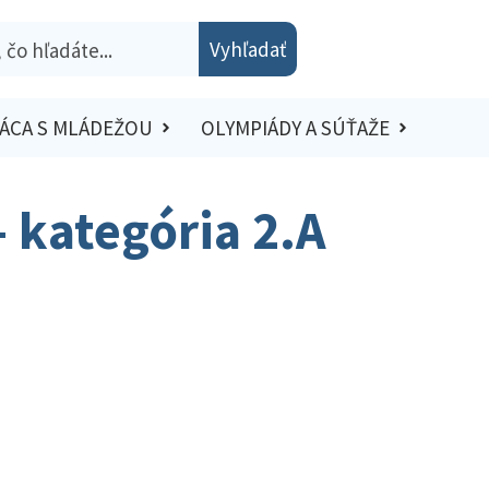
Vyhľadať
ÁCA S MLÁDEŽOU
OLYMPIÁDY A SÚŤAŽE
– kategória 2.A