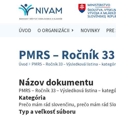
ÚVOD
O ORGANIZÁCII
NOVINKY
PRE
PMRS – Ročník 33 
Úvod
PMRS – Ročník 33 – Výsledková listina – kategór
Názov dokumentu
PMRS – Ročník 33 – Výsledková listina – kategór
Kategória
Prečo mám rád slovenčinu, prečo mám rád Sl
Typ a veľkosť súboru