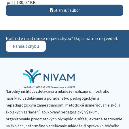
.pdf | 130,07 KB
Stiahnuť súbor
Našli ste na stránke nejakú chybu? Dajte nám o nej vedieť.
Nahlásiť chybu
Národný inštitút vzdelávania a mládeže realizuje činnosti ako
napríklad vzdelávanie a poradenstvo pedagogickým a
nepedagogickým zamestnancom, metodické usmerňovanie škôl a
školských zariadení, aplikovaný pedagogický výskum,
organizovanie predmetových olympiád a súťaží, externé testovanie
na školách, neformálne vzdelávanie mládeže či správa knižničného