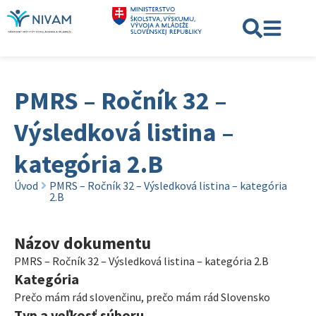
PMRS – Ročník 32 –
Výsledková listina –
kategória 2.B
Úvod
PMRS – Ročník 32 – Výsledková listina – kategória
2.B
Názov dokumentu
PMRS – Ročník 32 – Výsledková listina – kategória 2.B
Kategória
Prečo mám rád slovenčinu, prečo mám rád Slovensko
Typ a veľkosť súboru