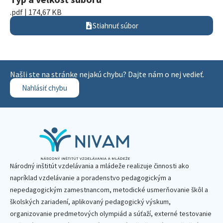
.pdf | 174,67 KB
Stiahnuť súbor
Našli ste na stránke nejakú chybu? Dajte nám o nej vedieť.
Nahlásiť chybu
Národný inštitút vzdelávania a mládeže realizuje činnosti ako
napríklad vzdelávanie a poradenstvo pedagogickým a
nepedagogickým zamestnancom, metodické usmerňovanie škôl a
školských zariadení, aplikovaný pedagogický výskum,
organizovanie predmetových olympiád a súťaží, externé testovanie