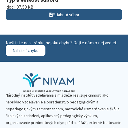
.doc | 37,50 KB
Stiahnuť súbor
Našli ste na stránke nejakú chybu? Dajte nám o nej vedieť.
Nahlásiť chybu
Národný inštitút vzdelávania a mládeže realizuje činnosti ako
napríklad vzdelávanie a poradenstvo pedagogickým a
nepedagogickým zamestnancom, metodické usmerňovanie škôl a
školských zariadení, aplikovaný pedagogický výskum,
organizovanie predmetových olympiád a súťaží, externé testovanie