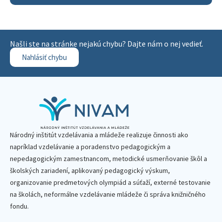
Našli ste na stránke nejakú chybu? Dajte nám o nej vedieť.
Nahlásiť chybu
Národný inštitút vzdelávania a mládeže realizuje činnosti ako
napríklad vzdelávanie a poradenstvo pedagogickým a
nepedagogickým zamestnancom, metodické usmerňovanie škôl a
školských zariadení, aplikovaný pedagogický výskum,
organizovanie predmetových olympiád a súťaží, externé testovanie
na školách, neformálne vzdelávanie mládeže či správa knižničného
fondu.