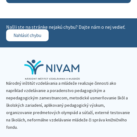
Našli ste na stránke nejakú chybu? Dajte nám o nej vedieť.
Nahlásiť chybu
Národný inštitút vzdelávania a mládeže realizuje činnosti ako
napríklad vzdelávanie a poradenstvo pedagogickým a
nepedagogickým zamestnancom, metodické usmerňovanie škôl a
školských zariadení, aplikovaný pedagogický výskum,
organizovanie predmetových olympiád a súťaží, externé testovanie
na školách, neformálne vzdelávanie mládeže či správa knižničného
fondu.