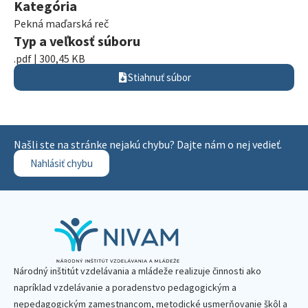
Kategória
Pekná maďarská reč
Typ a veľkosť súboru
.pdf | 300,45 KB
Stiahnuť súbor
Našli ste na stránke nejakú chybu? Dajte nám o nej vedieť.
Nahlásiť chybu
Národný inštitút vzdelávania a mládeže realizuje činnosti ako
napríklad vzdelávanie a poradenstvo pedagogickým a
nepedagogickým zamestnancom, metodické usmerňovanie škôl a