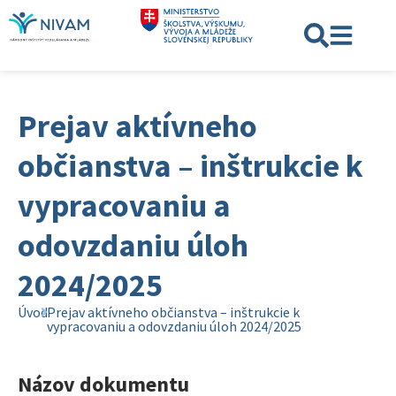
Prejav aktívneho
občianstva – inštrukcie k
vypracovaniu a
odovzdaniu úloh
2024/2025
Úvod
Prejav aktívneho občianstva – inštrukcie k
vypracovaniu a odovzdaniu úloh 2024/2025
Názov dokumentu