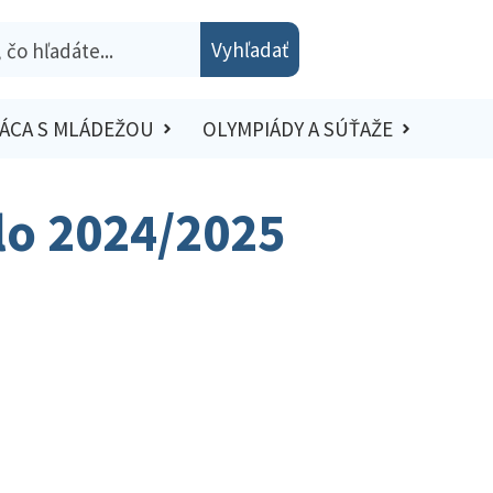
Vyhľadať
ÁCA S MLÁDEŽOU
OLYMPIÁDY A SÚŤAŽE
olo 2024/2025