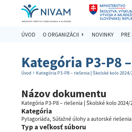
ÚVOD
O ORGANIZÁCII
NOVINKY
PRE
Kategória P3-P8 –
Úvod
Kategória P3-P8 – riešenia | Školské kolo 2024
Názov dokumentu
Kategória P3-P8 – riešenia | Školské kolo 2024/
Kategória
Pytagoriáda
,
Súťažné úlohy a autorské riešenia
Typ a veľkosť súboru