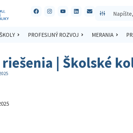
 ŠKOLY
PROFESIJNÝ ROZVOJ
MERANIA
PR
 riešenia | Školské k
/2025
2025