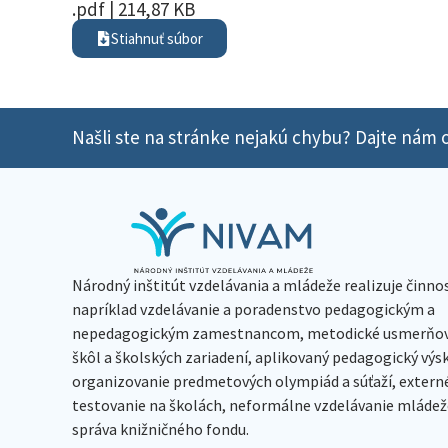
.pdf | 214,87 KB
Stiahnuť súbor
Našli ste na stránke nejakú chybu? Dajte nám o
Národný inštitút vzdelávania a mládeže realizuje činno
napríklad vzdelávanie a poradenstvo pedagogickým a
nepedagogickým zamestnancom, metodické usmerňov
škôl a školských zariadení, aplikovaný pedagogický vý
organizovanie predmetových olympiád a súťaží, extern
testovanie na školách, neformálne vzdelávanie mládeže
správa knižničného fondu.