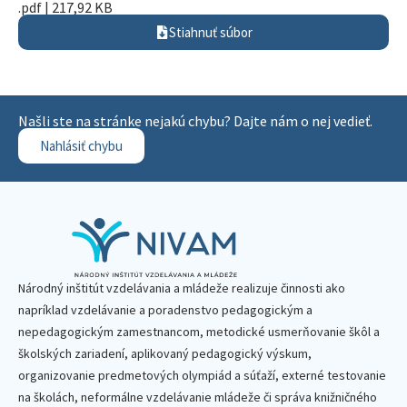
.pdf | 217,92 KB
Stiahnuť súbor
Našli ste na stránke nejakú chybu? Dajte nám o nej vedieť.
Nahlásiť chybu
Národný inštitút vzdelávania a mládeže realizuje činnosti ako
napríklad vzdelávanie a poradenstvo pedagogickým a
nepedagogickým zamestnancom, metodické usmerňovanie škôl a
školských zariadení, aplikovaný pedagogický výskum,
organizovanie predmetových olympiád a súťaží, externé testovanie
na školách, neformálne vzdelávanie mládeže či správa knižničného