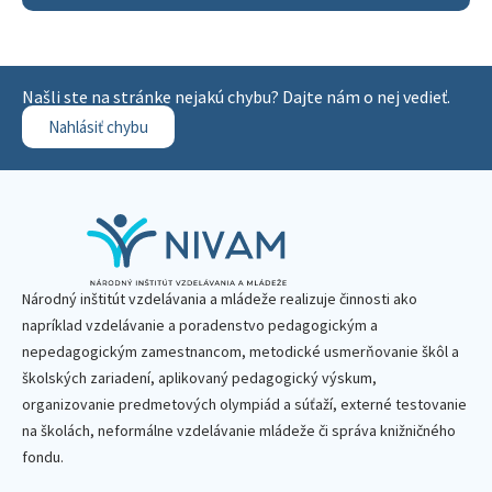
Našli ste na stránke nejakú chybu? Dajte nám o nej vedieť.
Nahlásiť chybu
Národný inštitút vzdelávania a mládeže realizuje činnosti ako
napríklad vzdelávanie a poradenstvo pedagogickým a
nepedagogickým zamestnancom, metodické usmerňovanie škôl a
školských zariadení, aplikovaný pedagogický výskum,
organizovanie predmetových olympiád a súťaží, externé testovanie
na školách, neformálne vzdelávanie mládeže či správa knižničného
fondu.