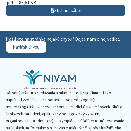
.pdf | 188,61 KB
Stiahnuť súbor
Našli ste na stránke nejakú chybu? Dajte nám o nej vedieť.
Nahlásiť chybu
Národný inštitút vzdelávania a mládeže realizuje činnosti ako
napríklad vzdelávanie a poradenstvo pedagogickým a
nepedagogickým zamestnancom, metodické usmerňovanie škôl a
školských zariadení, aplikovaný pedagogický výskum,
organizovanie predmetových olympiád a súťaží, externé testovanie
na školách, neformálne vzdelávanie mládeže či správa knižničného