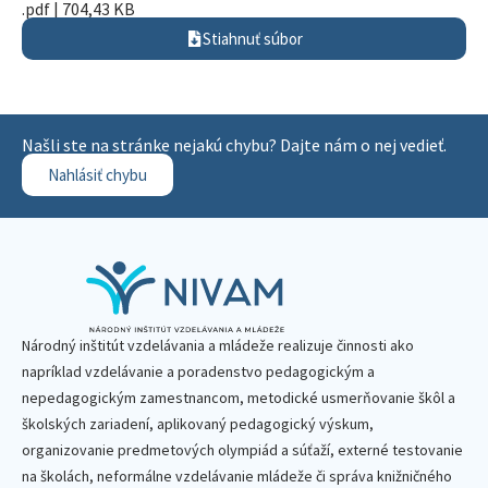
.pdf | 704,43 KB
Stiahnuť súbor
Našli ste na stránke nejakú chybu? Dajte nám o nej vedieť.
Nahlásiť chybu
Národný inštitút vzdelávania a mládeže realizuje činnosti ako
napríklad vzdelávanie a poradenstvo pedagogickým a
nepedagogickým zamestnancom, metodické usmerňovanie škôl a
školských zariadení, aplikovaný pedagogický výskum,
organizovanie predmetových olympiád a súťaží, externé testovanie
na školách, neformálne vzdelávanie mládeže či správa knižničného