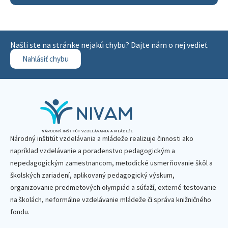
Našli ste na stránke nejakú chybu? Dajte nám o nej vedieť.
Nahlásiť chybu
Národný inštitút vzdelávania a mládeže realizuje činnosti ako
napríklad vzdelávanie a poradenstvo pedagogickým a
nepedagogickým zamestnancom, metodické usmerňovanie škôl a
školských zariadení, aplikovaný pedagogický výskum,
organizovanie predmetových olympiád a súťaží, externé testovanie
na školách, neformálne vzdelávanie mládeže či správa knižničného
fondu.