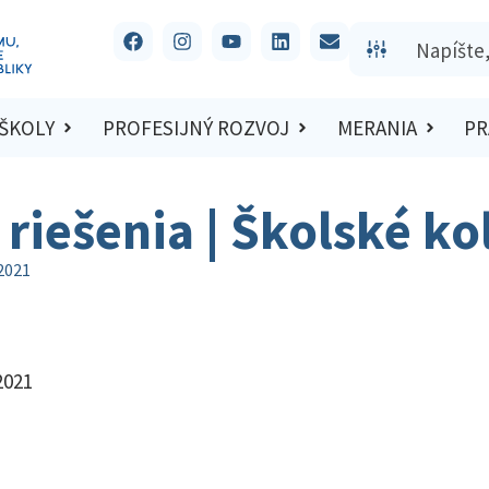
 ŠKOLY
PROFESIJNÝ ROZVOJ
MERANIA
PR
 riešenia | Školské k
/2021
2021