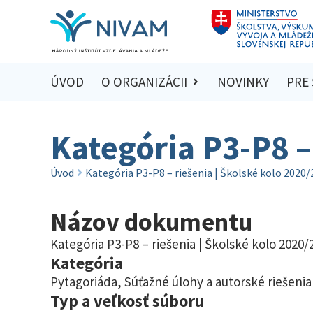
ÚVOD
O ORGANIZÁCII
NOVINKY
PRE
Kategória P3-P8 –
Úvod
Kategória P3-P8 – riešenia | Školské kolo 2020
Názov dokumentu
Kategória P3-P8 – riešenia | Školské kolo 2020/
Kategória
Pytagoriáda
,
Súťažné úlohy a autorské riešenia
Typ a veľkosť súboru