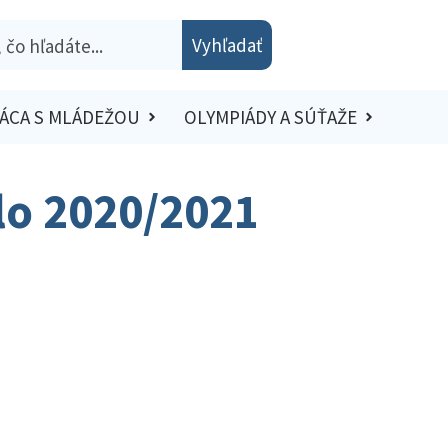
Vyhľadať
ÁCA S MLÁDEŽOU
OLYMPIÁDY A SÚŤAŽE
olo 2020/2021