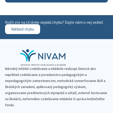
Našli ste na stránke nejakú chybu? Dajte nám o nej vedieť.
Nahlásiť chybu
Národný inštitút vzdelávania a mládeže realizuje činnosti ako
napríklad vzdelávanie a poradenstvo pedagogickým a
nepedagogickým zamestnancom, metodické usmerňovanie škôl a
školských zariadení, aplikovaný pedagogický výskum,
organizovanie predmetových olympiád a súťaží, externé testovanie
na školách, neformálne vzdelávanie mládeže či správa knižničného
fondu.