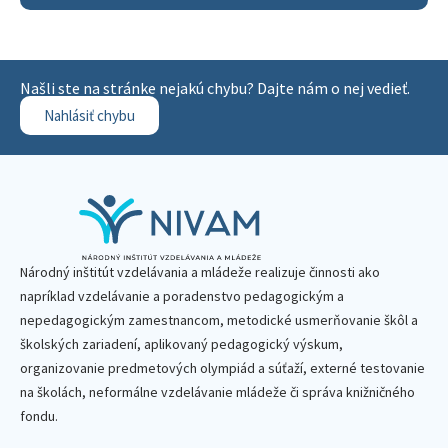
Našli ste na stránke nejakú chybu? Dajte nám o nej vedieť.
Nahlásiť chybu
Národný inštitút vzdelávania a mládeže realizuje činnosti ako
napríklad vzdelávanie a poradenstvo pedagogickým a
nepedagogickým zamestnancom, metodické usmerňovanie škôl a
školských zariadení, aplikovaný pedagogický výskum,
organizovanie predmetových olympiád a súťaží, externé testovanie
na školách, neformálne vzdelávanie mládeže či správa knižničného
fondu.