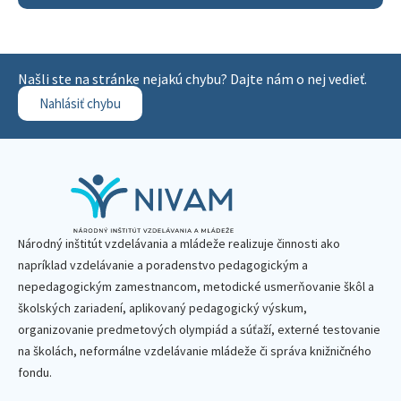
Našli ste na stránke nejakú chybu? Dajte nám o nej vedieť.
Nahlásiť chybu
Národný inštitút vzdelávania a mládeže realizuje činnosti ako
napríklad vzdelávanie a poradenstvo pedagogickým a
nepedagogickým zamestnancom, metodické usmerňovanie škôl a
školských zariadení, aplikovaný pedagogický výskum,
organizovanie predmetových olympiád a súťaží, externé testovanie
na školách, neformálne vzdelávanie mládeže či správa knižničného
fondu.