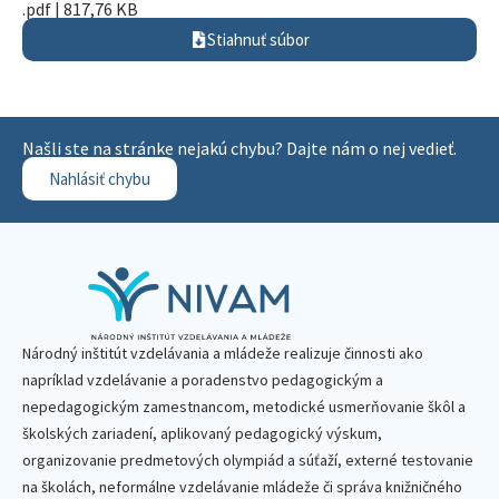
.pdf | 817,76 KB
Stiahnuť súbor
Našli ste na stránke nejakú chybu? Dajte nám o nej vedieť.
Nahlásiť chybu
Národný inštitút vzdelávania a mládeže realizuje činnosti ako
napríklad vzdelávanie a poradenstvo pedagogickým a
nepedagogickým zamestnancom, metodické usmerňovanie škôl a
školských zariadení, aplikovaný pedagogický výskum,
organizovanie predmetových olympiád a súťaží, externé testovanie
na školách, neformálne vzdelávanie mládeže či správa knižničného