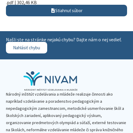
.pdf | 302,46 KB
Stiahnuť súbor
Našli ste na stránke nejakú chybu? Dajte nám o nej vedieť.
Nahlásiť chybu
Národný inštitút vzdelávania a mládeže realizuje činnosti ako
napríklad vzdelávanie a poradenstvo pedagogickým a
nepedagogickým zamestnancom, metodické usmerňovanie škôl a
školských zariadení, aplikovaný pedagogický výskum,
organizovanie predmetových olympiád a súťaží, externé testovanie
na školách, neformálne vzdelávanie mládeže či správa knižničného