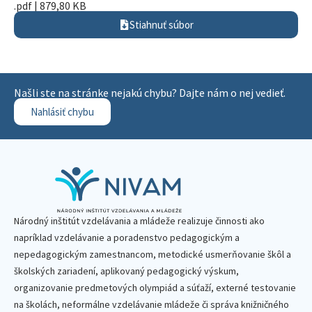
.pdf | 879,80 KB
Stiahnuť súbor
Našli ste na stránke nejakú chybu? Dajte nám o nej vedieť.
Nahlásiť chybu
Národný inštitút vzdelávania a mládeže realizuje činnosti ako
napríklad vzdelávanie a poradenstvo pedagogickým a
nepedagogickým zamestnancom, metodické usmerňovanie škôl a
školských zariadení, aplikovaný pedagogický výskum,
organizovanie predmetových olympiád a súťaží, externé testovanie
na školách, neformálne vzdelávanie mládeže či správa knižničného