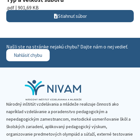
.pdf | 901,69 KB
Stiahnuť súbor
Našli ste na stránke nejakú chybu? Dajte nám o nej vedieť.
Nahlásiť chybu
Národný inštitút vzdelávania a mládeže realizuje činnosti ako
napríklad vzdelávanie a poradenstvo pedagogickým a
nepedagogickým zamestnancom, metodické usmerňovanie škôl a
školských zariadení, aplikovaný pedagogický výskum,
organizovanie predmetových olympiád a súťaží, externé testovanie