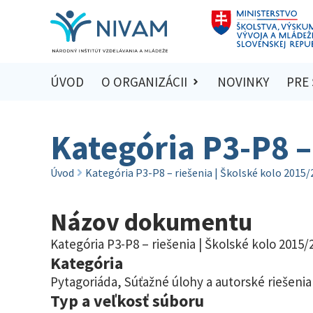
ÚVOD
O ORGANIZÁCII
NOVINKY
PRE
Kategória P3-P8 –
Úvod
Kategória P3-P8 – riešenia | Školské kolo 2015
Názov dokumentu
Kategória P3-P8 – riešenia | Školské kolo 2015/
Kategória
Pytagoriáda
,
Súťažné úlohy a autorské riešenia
Typ a veľkosť súboru