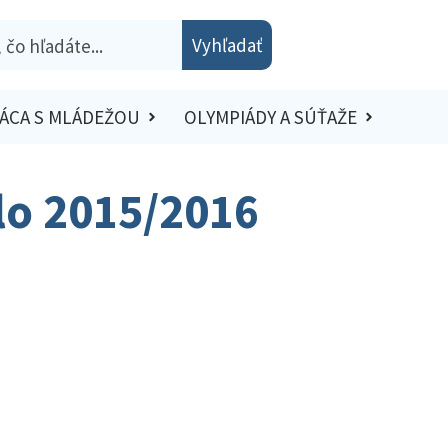
Vyhľadať
ÁCA S MLÁDEŽOU
OLYMPIÁDY A SÚŤAŽE
olo 2015/2016