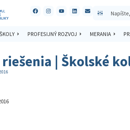
 ŠKOLY
PROFESIJNÝ ROZVOJ
MERANIA
PR
 riešenia | Školské k
/2016
2016