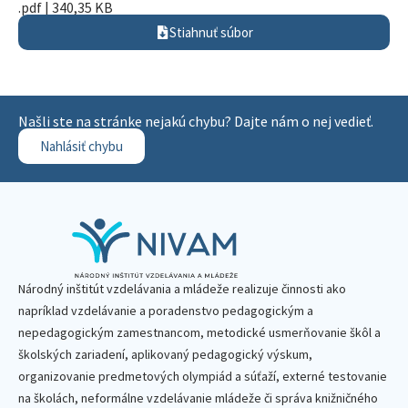
.pdf | 340,35 KB
Stiahnuť súbor
Našli ste na stránke nejakú chybu? Dajte nám o nej vedieť.
Nahlásiť chybu
Národný inštitút vzdelávania a mládeže realizuje činnosti ako
napríklad vzdelávanie a poradenstvo pedagogickým a
nepedagogickým zamestnancom, metodické usmerňovanie škôl a
školských zariadení, aplikovaný pedagogický výskum,
organizovanie predmetových olympiád a súťaží, externé testovanie
na školách, neformálne vzdelávanie mládeže či správa knižničného