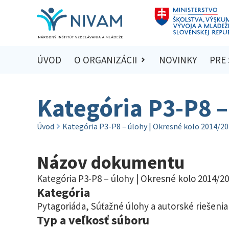
ÚVOD
O ORGANIZÁCII
NOVINKY
PRE
Kategória P3-P8 –
Úvod
Kategória P3-P8 – úlohy | Okresné kolo 2014/2
Názov dokumentu
Kategória P3-P8 – úlohy | Okresné kolo 2014/2
Kategória
Pytagoriáda
,
Súťažné úlohy a autorské riešenia
Typ a veľkosť súboru