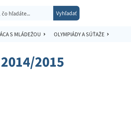
Vyhľadať
ÁCA S MLÁDEŽOU
OLYMPIÁDY A SÚŤAŽE
o 2014/2015