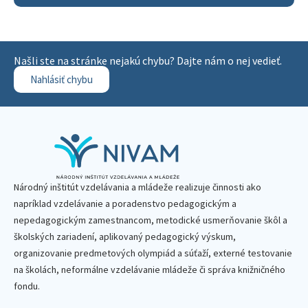
Našli ste na stránke nejakú chybu? Dajte nám o nej vedieť.
Nahlásiť chybu
Národný inštitút vzdelávania a mládeže realizuje činnosti ako
napríklad vzdelávanie a poradenstvo pedagogickým a
nepedagogickým zamestnancom, metodické usmerňovanie škôl a
školských zariadení, aplikovaný pedagogický výskum,
organizovanie predmetových olympiád a súťaží, externé testovanie
na školách, neformálne vzdelávanie mládeže či správa knižničného
fondu.