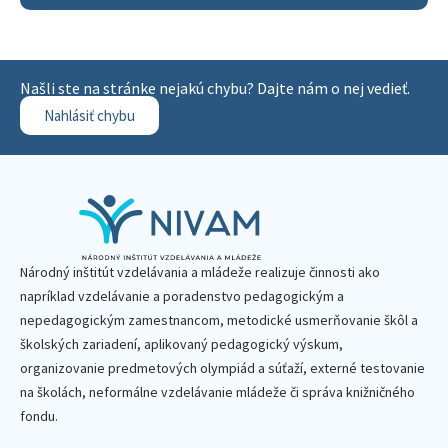
Našli ste na stránke nejakú chybu? Dajte nám o nej vedieť.
Nahlásiť chybu
Národný inštitút vzdelávania a mládeže realizuje činnosti ako
napríklad vzdelávanie a poradenstvo pedagogickým a
nepedagogickým zamestnancom, metodické usmerňovanie škôl a
školských zariadení, aplikovaný pedagogický výskum,
organizovanie predmetových olympiád a súťaží, externé testovanie
na školách, neformálne vzdelávanie mládeže či správa knižničného
fondu.