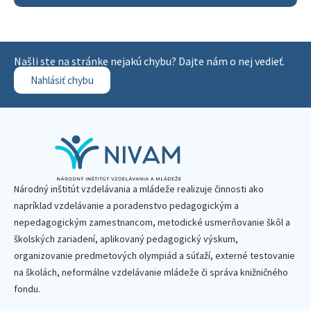
Našli ste na stránke nejakú chybu? Dajte nám o nej vedieť.
Nahlásiť chybu
Národný inštitút vzdelávania a mládeže realizuje činnosti ako
napríklad vzdelávanie a poradenstvo pedagogickým a
nepedagogickým zamestnancom, metodické usmerňovanie škôl a
školských zariadení, aplikovaný pedagogický výskum,
organizovanie predmetových olympiád a súťaží, externé testovanie
na školách, neformálne vzdelávanie mládeže či správa knižničného
fondu.