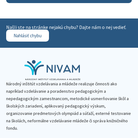
Našli ste na stránke nejakú chybu? Dajte nám o nej vedieť.
Nahlásiť chybu
Národný inštitút vzdelávania a mládeže realizuje činnosti ako
napríklad vzdelávanie a poradenstvo pedagogickým a
nepedagogickým zamestnancom, metodické usmerňovanie škôl a
školských zariadení, aplikovaný pedagogický výskum,
organizovanie predmetových olympiád a súťaží, externé testovanie
na školách, neformálne vzdelávanie mládeže či správa knižničného
fondu.