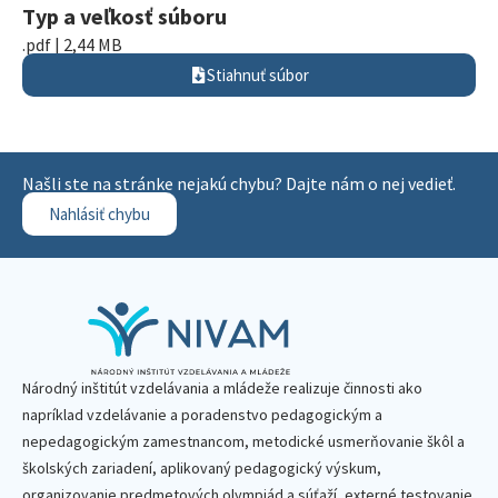
Typ a veľkosť súboru
.pdf | 2,44 MB
Stiahnuť súbor
Našli ste na stránke nejakú chybu? Dajte nám o nej vedieť.
Nahlásiť chybu
Národný inštitút vzdelávania a mládeže realizuje činnosti ako
napríklad vzdelávanie a poradenstvo pedagogickým a
nepedagogickým zamestnancom, metodické usmerňovanie škôl a
školských zariadení, aplikovaný pedagogický výskum,
organizovanie predmetových olympiád a súťaží, externé testovanie