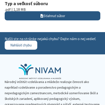
Typ a veľkosť súboru
.pdf | 1,18 MB
Stiahnuť súbor
Našli ste na stránke nejakú chybu? Dajte nám o nej vedieť.
Nahlásiť chybu
Národný inštitút vzdelávania a mládeže realizuje činnosti ako
napríklad vzdelávanie a poradenstvo pedagogickým a
nepedagogickým zamestnancom, metodické usmerňovanie škôl a
školských zariadení, aplikovaný pedagogický výskum,
organizovanie predmetových olympiád a súťaží, externé testovanie