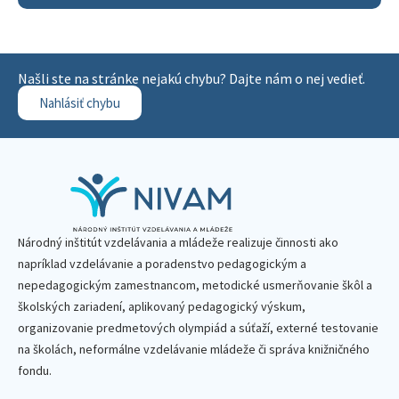
Našli ste na stránke nejakú chybu? Dajte nám o nej vedieť.
Nahlásiť chybu
Národný inštitút vzdelávania a mládeže realizuje činnosti ako
napríklad vzdelávanie a poradenstvo pedagogickým a
nepedagogickým zamestnancom, metodické usmerňovanie škôl a
školských zariadení, aplikovaný pedagogický výskum,
organizovanie predmetových olympiád a súťaží, externé testovanie
na školách, neformálne vzdelávanie mládeže či správa knižničného
fondu.