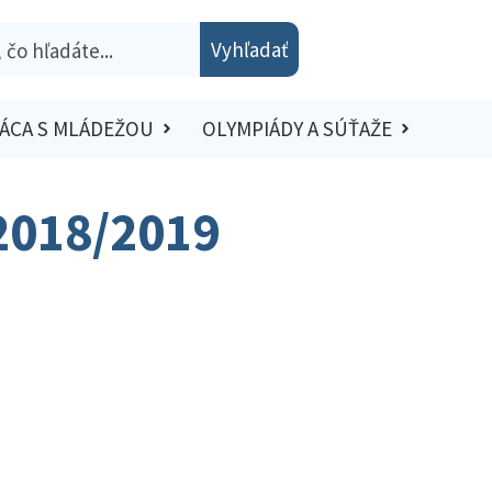
Vyhľadať
ÁCA S MLÁDEŽOU
OLYMPIÁDY A SÚŤAŽE
 2018/2019