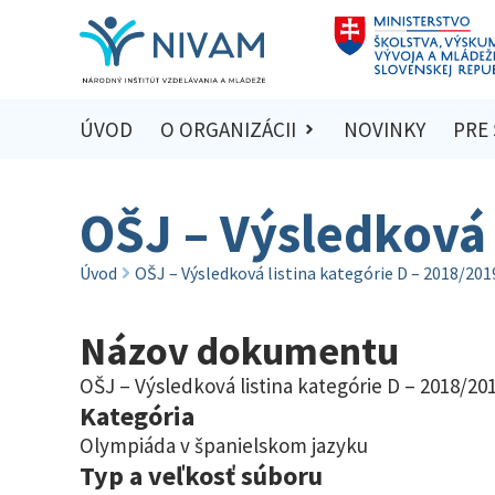
ÚVOD
O ORGANIZÁCII
NOVINKY
PRE
OŠJ – Výsledková 
Úvod
OŠJ – Výsledková listina kategórie D – 2018/201
Názov dokumentu
OŠJ – Výsledková listina kategórie D – 2018/20
Kategória
Olympiáda v španielskom jazyku
Typ a veľkosť súboru