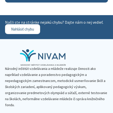
Našli ste na stránke nejakú chybu? Dajte nám o nej vedieť.
Nahlásiť chybu
Národný inštitút vzdelávania a mládeže realizuje činnosti ako
napríklad vzdelávanie a poradenstvo pedagogickým a
nepedagogickým zamestnancom, metodické usmerňovanie škôl a
školských zariadení, aplikovaný pedagogický výskum,
organizovanie predmetových olympiád a súťaží, externé testovanie
na školách, neformálne vzdelávanie mládeže či správa knižničného
fondu.