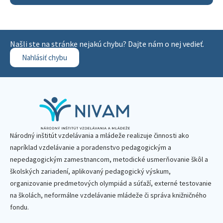
Našli ste na stránke nejakú chybu? Dajte nám o nej vedieť.
Nahlásiť chybu
Národný inštitút vzdelávania a mládeže realizuje činnosti ako
napríklad vzdelávanie a poradenstvo pedagogickým a
nepedagogickým zamestnancom, metodické usmerňovanie škôl a
školských zariadení, aplikovaný pedagogický výskum,
organizovanie predmetových olympiád a súťaží, externé testovanie
na školách, neformálne vzdelávanie mládeže či správa knižničného
fondu.