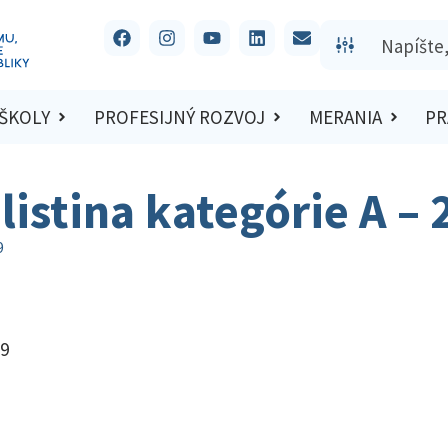
 ŠKOLY
PROFESIJNÝ ROZVOJ
MERANIA
PR
listina kategórie A –
9
19