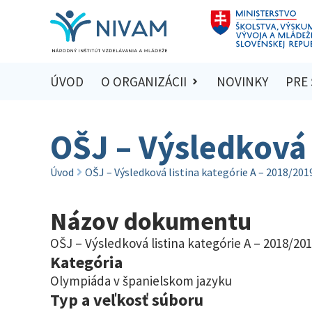
ÚVOD
O ORGANIZÁCII
NOVINKY
PRE
OŠJ – Výsledková 
Úvod
OŠJ – Výsledková listina kategórie A – 2018/201
Názov dokumentu
OŠJ – Výsledková listina kategórie A – 2018/20
Kategória
Olympiáda v španielskom jazyku
Typ a veľkosť súboru