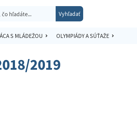
Vyhľadať
ÁCA S MLÁDEŽOU
OLYMPIÁDY A SÚŤAŽE
 2018/2019