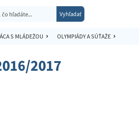
Vyhľadať
ÁCA S MLÁDEŽOU
OLYMPIÁDY A SÚŤAŽE
 2016/2017