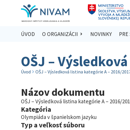
ÚVOD
O ORGANIZÁCII
NOVINKY
PRE
OŠJ – Výsledková 
Úvod
OŠJ – Výsledková listina kategórie A – 2016/201
Názov dokumentu
OŠJ – Výsledková listina kategórie A – 2016/20
Kategória
Olympiáda v španielskom jazyku
Typ a veľkosť súboru