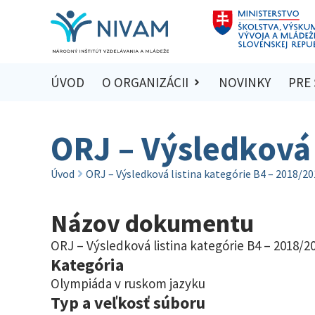
ÚVOD
O ORGANIZÁCII
NOVINKY
PRE
ORJ – Výsledková 
Úvod
ORJ – Výsledková listina kategórie B4 – 2018/2
Názov dokumentu
ORJ – Výsledková listina kategórie B4 – 2018/2
Kategória
Olympiáda v ruskom jazyku
Typ a veľkosť súboru