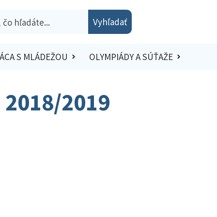
Vyhľadať
ÁCA S MLÁDEŽOU
OLYMPIÁDY A SÚŤAŽE
– 2018/2019