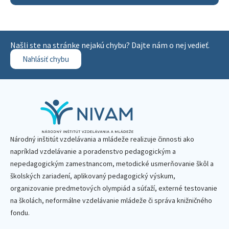
Našli ste na stránke nejakú chybu? Dajte nám o nej vedieť.
Nahlásiť chybu
Národný inštitút vzdelávania a mládeže realizuje činnosti ako
napríklad vzdelávanie a poradenstvo pedagogickým a
nepedagogickým zamestnancom, metodické usmerňovanie škôl a
školských zariadení, aplikovaný pedagogický výskum,
organizovanie predmetových olympiád a súťaží, externé testovanie
na školách, neformálne vzdelávanie mládeže či správa knižničného
fondu.