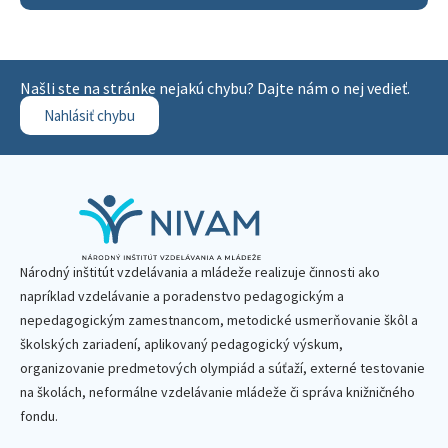
Našli ste na stránke nejakú chybu? Dajte nám o nej vedieť.
Nahlásiť chybu
Národný inštitút vzdelávania a mládeže realizuje činnosti ako
napríklad vzdelávanie a poradenstvo pedagogickým a
nepedagogickým zamestnancom, metodické usmerňovanie škôl a
školských zariadení, aplikovaný pedagogický výskum,
organizovanie predmetových olympiád a súťaží, externé testovanie
na školách, neformálne vzdelávanie mládeže či správa knižničného
fondu.